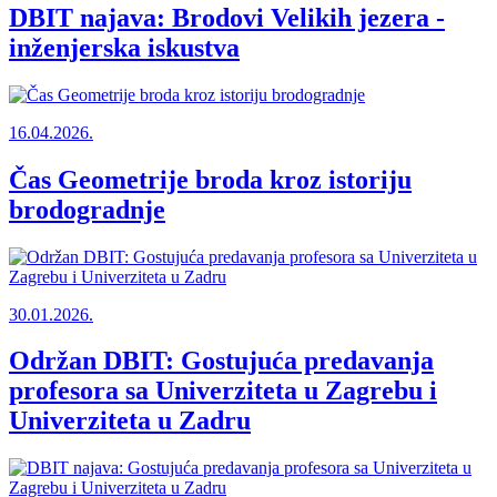
DBIT najava: Brodovi Velikih jezera -
inženjerska iskustva
16.04.2026.
Čas Geometrije broda kroz istoriju
brodogradnje
30.01.2026.
Održan DBIT: Gostujuća predavanja
profesora sa Univerziteta u Zagrebu i
Univerziteta u Zadru