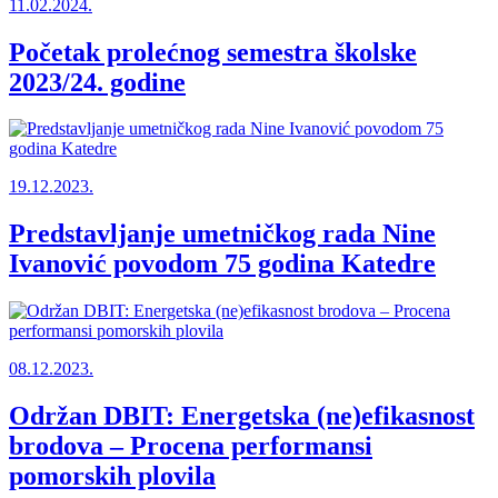
11.02.2024.
Početak prolećnog semestra školske
2023/24. godine
19.12.2023.
Predstavljanje umetničkog rada Nine
Ivanović povodom 75 godina Katedre
08.12.2023.
Održan DBIT: Energetska (ne)efikasnost
brodova – Procena performansi
pomorskih plovila