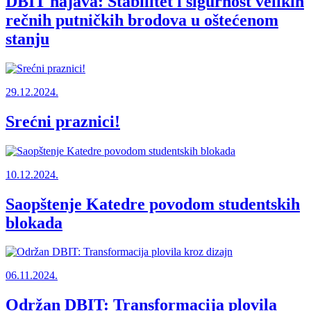
DBIT najava: Stabilitet i sigurnost velikih
rečnih putničkih brodova u oštećenom
stanju
29.12.2024.
Srećni praznici!
10.12.2024.
Saopštenje Katedre povodom studentskih
blokada
06.11.2024.
Održan DBIT: Transformacija plovila