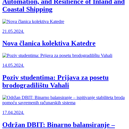
Automation, and Resilience of Inland and
Coastal Shipping
21.05.2024.
Nova članica kolektiva Katedre
14.05.2024.
Poziv studentima: Prijava za posetu
brodogradilištu Vahali
17.04.2024.
Održan DBIT: Binarno balansiranje –