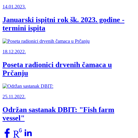
14.01.2023.
Januarski ispitni rok šk. 2023. godine -
termini ispita
18.12.2022.
Poseta radionici drvenih čamaca u
Prčanju
25.11.2022.
Održan sastanak DBIT: "Fish farm
vessel"