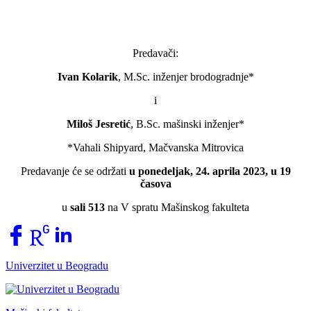
Predavači:
Ivan Kolarik
, M.Sc. inženjer brodogradnje*
i
Miloš Jesretić
, B.Sc. mašinski inženjer*
*Vahali Shipyard, Mačvanska Mitrovica
Predavanje će se održati
u ponedeljak, 24. aprila 2023, u 19
časova
u
sali 513
na V spratu Mašinskog fakulteta
Univerzitet u Beogradu