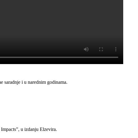
e saradnje i u narednim godinama.
Impacts”, u izdanju Elzevira.