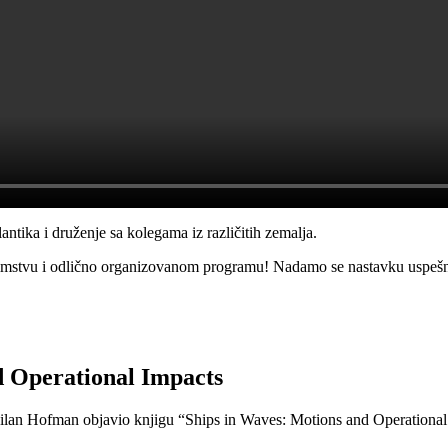
antika i druženje sa kolegama iz različitih zemalja.
imstvu i odlično organizovanom programu! Nadamo se nastavku uspešn
d Operational Impacts
ilan Hofman objavio knjigu “Ships in Waves: Motions and Operational 