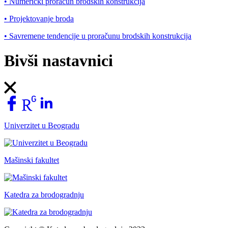
• Numerički proračun brodskih konstrukcija
• Projektovanje broda
• Savremene tendencije u proračunu brodskih konstrukcija
Bivši nastavnici
Univerzitet u Beogradu
Mašinski fakultet
Katedra za brodogradnju