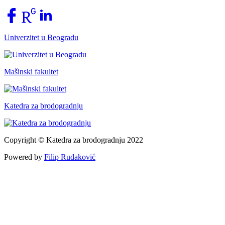
Univerzitet u Beogradu
Mašinski fakultet
Katedra za brodogradnju
Copyright © Katedra za brodogradnju 2022
Powered by
Filip Rudaković