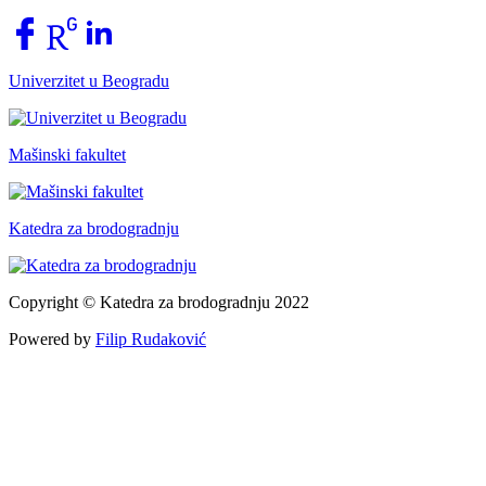
Univerzitet u Beogradu
Mašinski fakultet
Katedra za brodogradnju
Copyright © Katedra za brodogradnju 2022
Powered by
Filip Rudaković