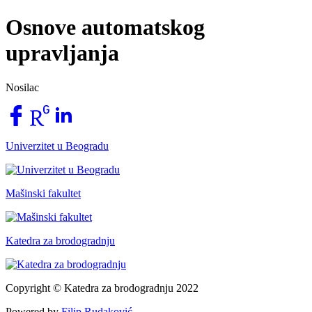
Osnove automatskog
upravljanja
Nosilac
Univerzitet u Beogradu
Mašinski fakultet
Katedra za brodogradnju
Copyright © Katedra za brodogradnju 2022
Powered by
Filip Rudaković