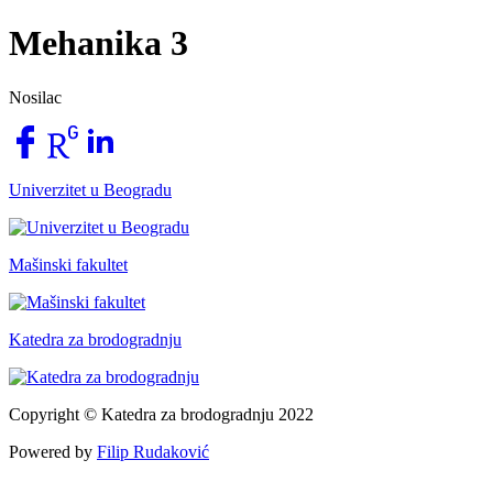
Mehanika 3
Nosilac
Univerzitet u Beogradu
Mašinski fakultet
Katedra za brodogradnju
Copyright © Katedra za brodogradnju 2022
Powered by
Filip Rudaković