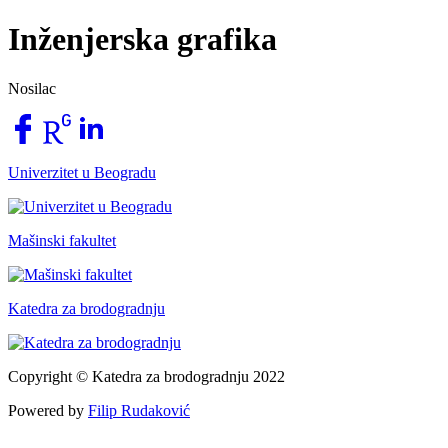
Inženjerska grafika
Nosilac
Univerzitet u Beogradu
Mašinski fakultet
Katedra za brodogradnju
Copyright © Katedra za brodogradnju 2022
Powered by
Filip Rudaković