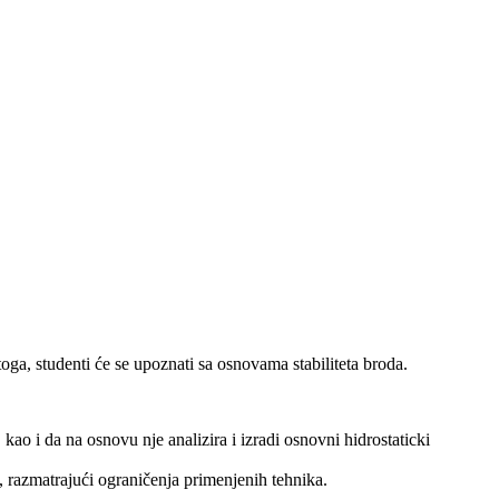
oga, studenti će se upoznati sa osnovama stabiliteta broda.
kao i da na osnovu nje analizira i izradi osnovni hidrostaticki
, razmatrajući ograničenja primenjenih tehnika.