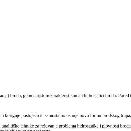
ama) broda, geometrijskim karakteristikama i hidrostatici broda. Pored t
ti i koriguje postojeću ili samostalno osnuje novu formu brodskog trupa, 
 analitičke tehnike za rešavanje problema hidrostatike i plovnosti broda