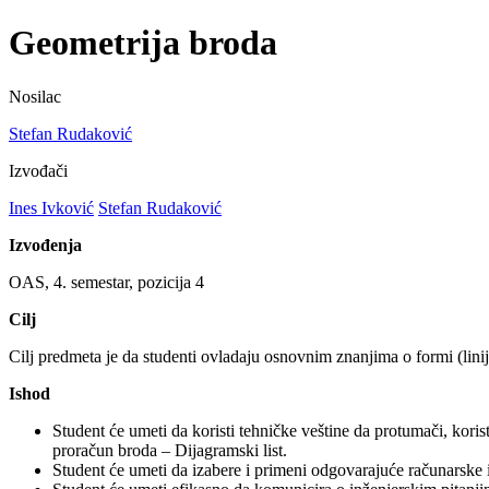
Geometrija broda
Nosilac
Stefan Rudaković
Izvođači
Ines Ivković
Stefan Rudaković
Izvođenja
OAS, 4. semestar, pozicija 4
Cilj
Cilj predmeta je da studenti ovladaju osnovnim znanjima o formi (linij
Ishod
Student će umeti da koristi tehničke veštine da protumači, koris
proračun broda – Dijagramski list.
Student će umeti da izabere i primeni odgovarajuće računarske i