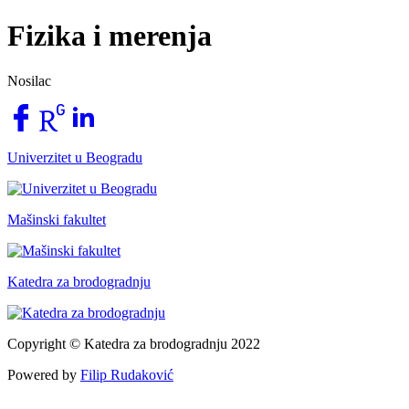
Fizika i merenja
Nosilac
Univerzitet u Beogradu
Mašinski fakultet
Katedra za brodogradnju
Copyright © Katedra za brodogradnju 2022
Powered by
Filip Rudaković