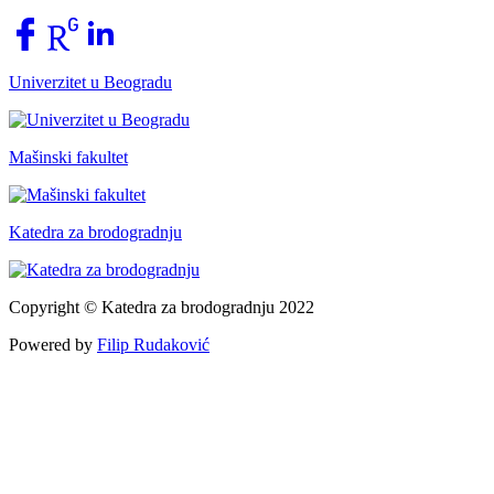
Univerzitet u Beogradu
Mašinski fakultet
Katedra za brodogradnju
Copyright © Katedra za brodogradnju 2022
Powered by
Filip Rudaković